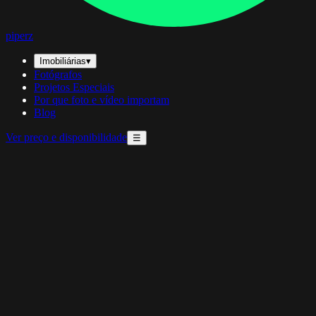
piperz
Imobiliárias
▾
Fotógrafos
Projetos Especiais
Por que foto e vídeo importam
Blog
Ver preço e disponibilidade
☰