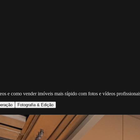
deos e como vender imóveis mais rápido com fotos e vídeos profissionai
eração
Fotografia & Edição