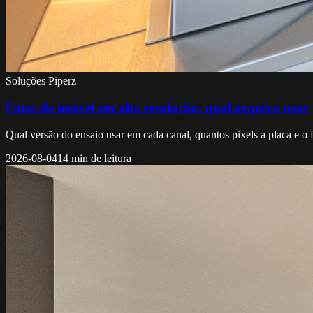
Soluções Piperz
Fotos de imóvel em alta resolução: qual arquivo usar
Qual versão do ensaio usar em cada canal, quantos pixels a placa e 
2026-08-04
14 min de leitura