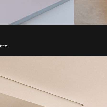
ficam.