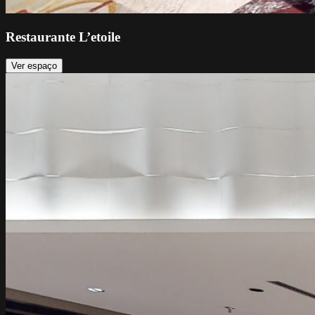
Restaurante L’etoile
Ver espaço