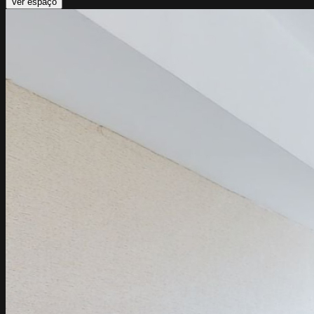
Ver espaço