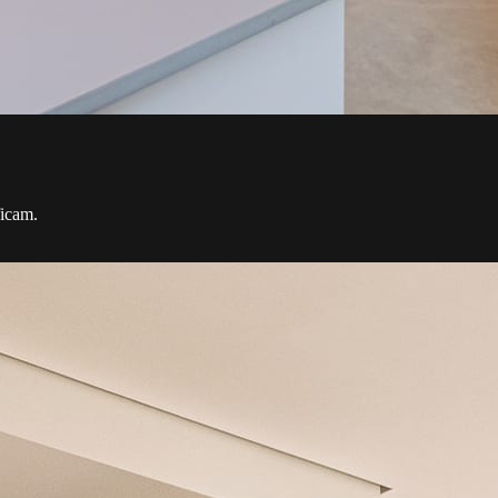
ficam.