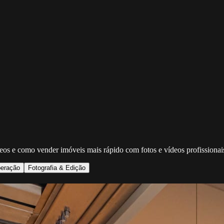
deos e como vender imóveis mais rápido com fotos e vídeos profissionai
eração
Fotografia & Edição