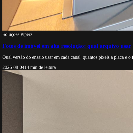
Soluções Piperz
Fotos de imóvel em alta resolução: qual arquivo usar
Qual versão do ensaio usar em cada canal, quantos pixels a placa e 
2026-08-04
14 min de leitura