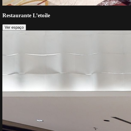
Restaurante L’etoile
Ver espaço