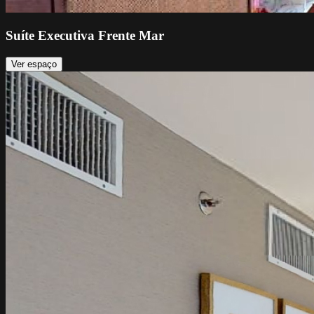
Suíte Executiva Frente Mar
Ver espaço