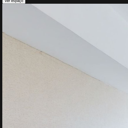
Ver espaço